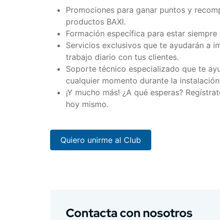
Promociones para ganar puntos y recomp
productos BAXI.
Formación específica para estar siempre 
Servicios exclusivos que te ayudarán a im
trabajo diario con tus clientes.
Soporte técnico especializado que te ay
cualquier momento durante la instalación
¡Y mucho más! ¿A qué esperas? Regístrate
hoy mismo.
Quiero unirme al Club
Contacta con nosotros