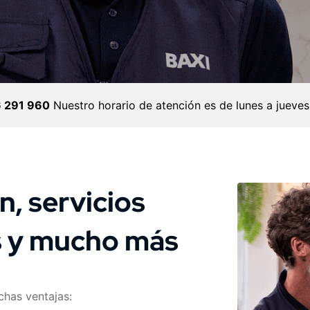
 291 960
Nuestro horario de atención es de lunes a jueves
, servicios
s y mucho más
chas ventajas: