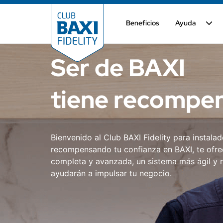
Beneficios
Ayuda
Ser de BAXI
tiene recompe
Bienvenido al Club BAXI Fidelity para instalad
recompensando tu confianza en BAXI, te ofr
completa y avanzada, un sistema más ágil y n
ayudarán a impulsar tu negocio.