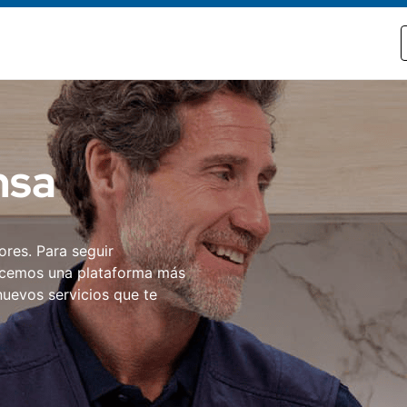
nsa
ores. Para seguir
ecemos una plataforma más
uevos servicios que te