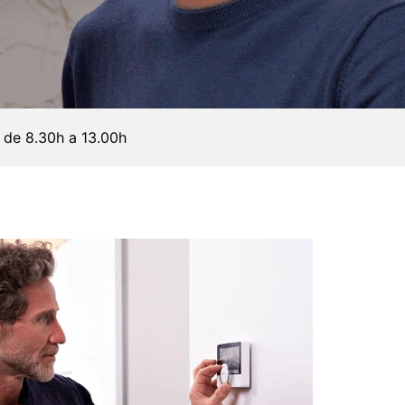
 de 8.30h a 13.00h