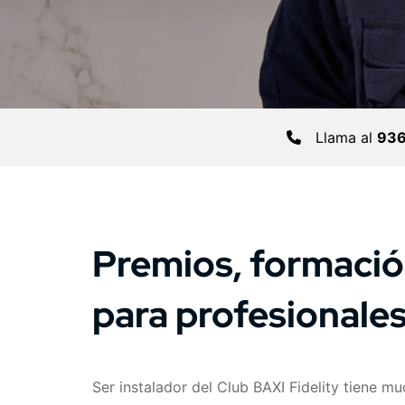
Llama al
936
Premios, formación
para profesionale
Ser instalador del Club BAXI Fidelity tiene mu